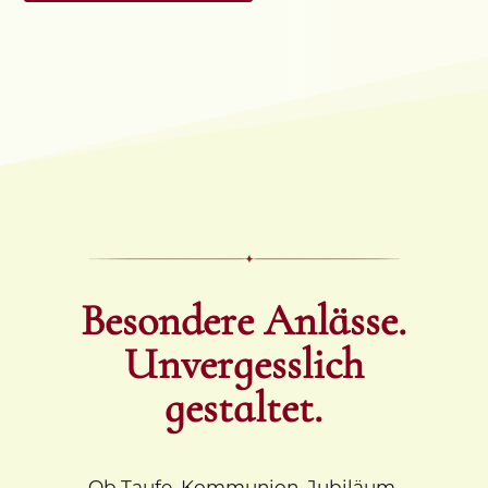
Besondere Anlässe.
Unvergesslich
gestaltet.
Ob Taufe, Kommunion, Jubiläum,